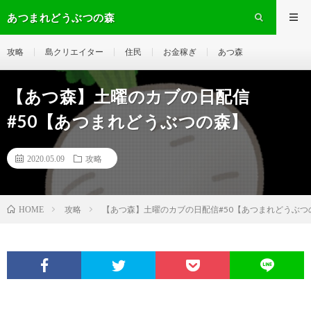
あつまれどうぶつの森
攻略
島クリエイター
住民
お金稼ぎ
あつ森
【あつ森】土曜のカブの日配信
#50【あつまれどうぶつの森】
2020.05.09
攻略
攻略
【あつ森】土曜のカブの日配信#50【あつまれどうぶつ
HOME