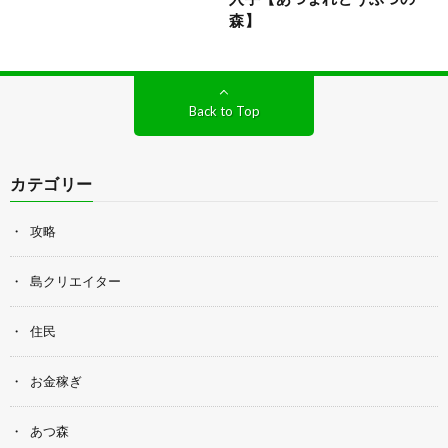
森】
Back to Top
カテゴリー
攻略
島クリエイター
住民
お金稼ぎ
あつ森