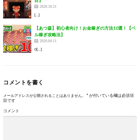
目】
2020.10.21
[…]
【あつ森】初心者向け！お金稼ぎの方法10選！【ベ
ル稼ぎ攻略法】
2020.04.11
0[…]
コメントを書く
*
が付いている欄は必須項
メールアドレスが公開されることはありません。
目です
コメント