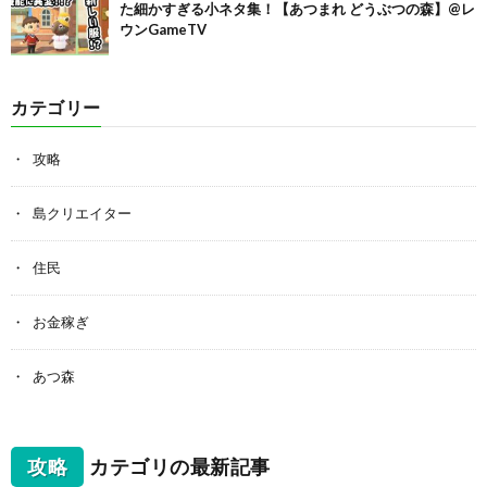
た細かすぎる小ネタ集！【あつまれ どうぶつの森】@レ
ウンGameTV
カテゴリー
攻略
島クリエイター
住民
お金稼ぎ
あつ森
攻略
カテゴリの最新記事