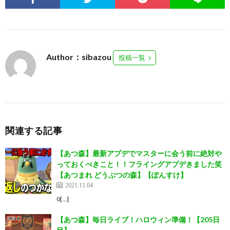
Author：sibazou
投稿一覧
関連する記事
【あつ森】最新アプデでマスターに会う前に絶対や
っておくべきこと！！フライングアプデきました笑
【あつまれ どうぶつの森】【ぽんすけ】
2021.11.04
0[…]
【あつ森】毎日ライブ！ハロウィン準備！【205日