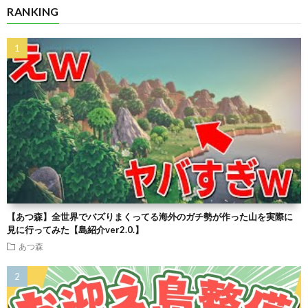
RANKING
【あつ森】全世界でバズりまくってる海外のガチ勢が作った山を実際に
見に行ってみた【島紹介ver2.0.】
あつ森